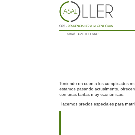
català
· CASTELLANO
Teniendo en cuenta los complicados m
estamos pasando actualmente, ofrecemo
con unas tarifas muy económicas.
Hacemos precios especiales para matr