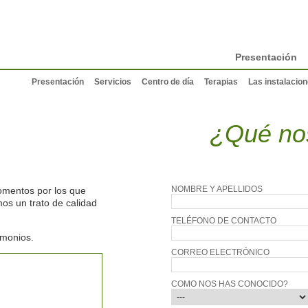
Presentación
Presentación
Servicios
Centro de día
Terapias
Las instalacio
¿Qué nos
NOMBRE Y APELLIDOS
omentos por los que
s un trato de calidad
TELÉFONO DE CONTACTO
imonios.
CORREO ELECTRÓNICO
COMO NOS HAS CONOCIDO?