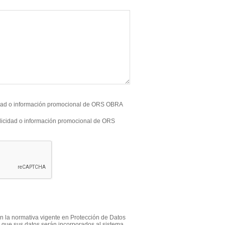
cidad o información promocional de ORS OBRA
blicidad o información promocional de ORS
n la normativa vigente en Protección de Datos
 que sus datos serán incorporados al sistema