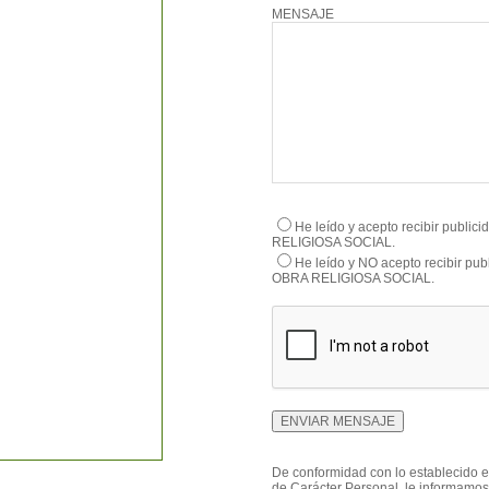
MENSAJE
He leído y acepto recibir publi
RELIGIOSA SOCIAL.
He leído y NO acepto recibir pu
OBRA RELIGIOSA SOCIAL.
De conformidad con lo establecido e
de Carácter Personal, le informamos